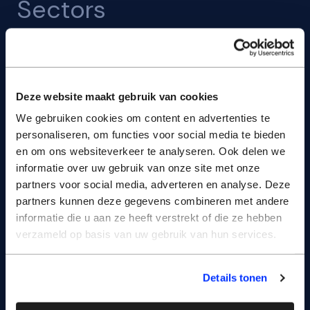
Sectors
Agriculture & Food
Manufacturing
Deze website maakt gebruik van cookies
We gebruiken cookies om content en advertenties te
personaliseren, om functies voor social media te bieden
Logistics & Warehousing
en om ons websiteverkeer te analyseren. Ook delen we
informatie over uw gebruik van onze site met onze
Multi-Site Facilities
partners voor social media, adverteren en analyse. Deze
partners kunnen deze gegevens combineren met andere
informatie die u aan ze heeft verstrekt of die ze hebben
Utilities
verzameld op basis van uw gebruik van hun services.
Digital Infrastructure
Details tonen