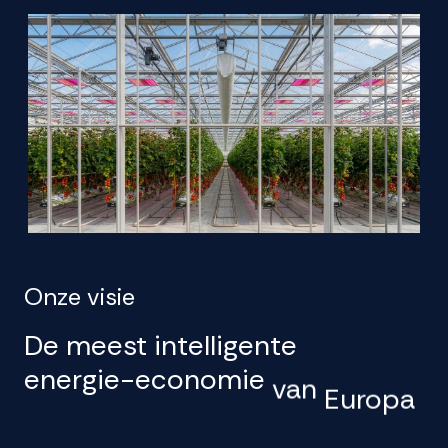
Onze visie
De
meest
intelligente
energie-economie
van
Europa
bouwen