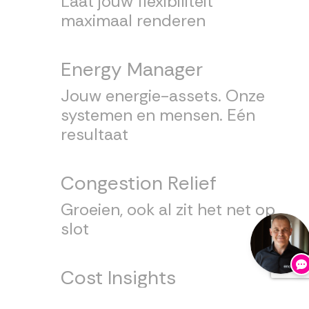
Laat jouw flexibiliteit
maximaal renderen
Energy Manager
Jouw energie-assets. Onze
systemen en mensen. Eén
resultaat
Congestion Relief
Groeien, ook al zit het net op
slot
Cost Insights
Grip op kosten. Zekerheid in