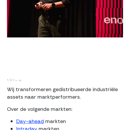
Wat
we
doen
Wij transformeren gedistribueerde industriële
assets naar marktperformers.
Over de volgende markten:
Day-ahead
markten
Intraday
markten