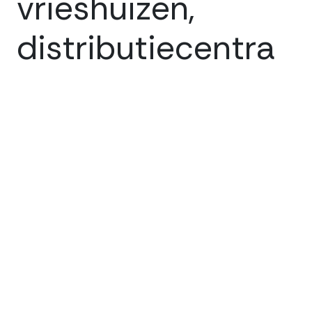
vrieshuizen,
distributie
centra