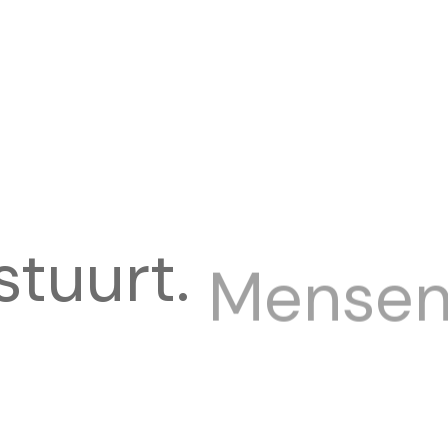
stuurt.
Mense