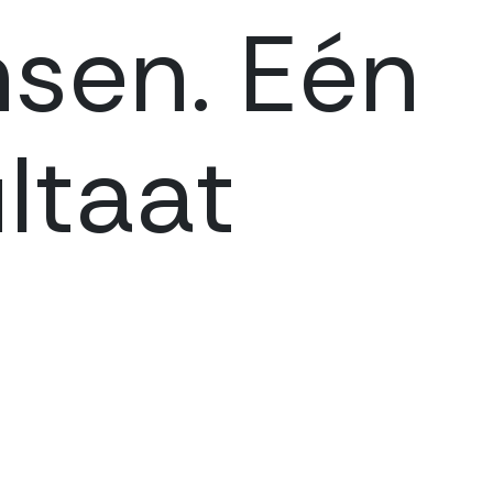
sen. Eén
ltaat