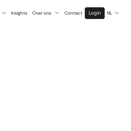
Login
Insights
Over ons
Contact
NL