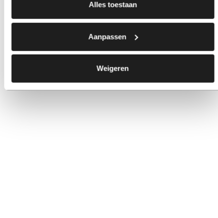
Alles toestaan
Aanpassen
Weigeren