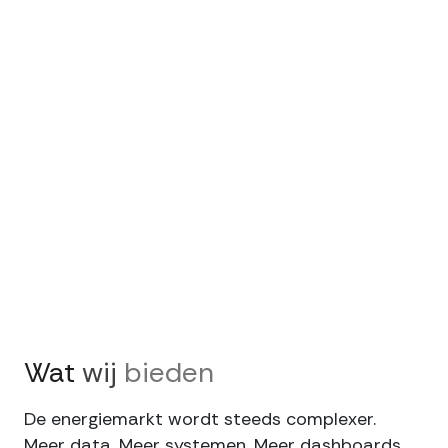
Wat
wij
bieden
De energiemarkt wordt steeds complexer.
Meer data. Meer systemen. Meer dashboards.