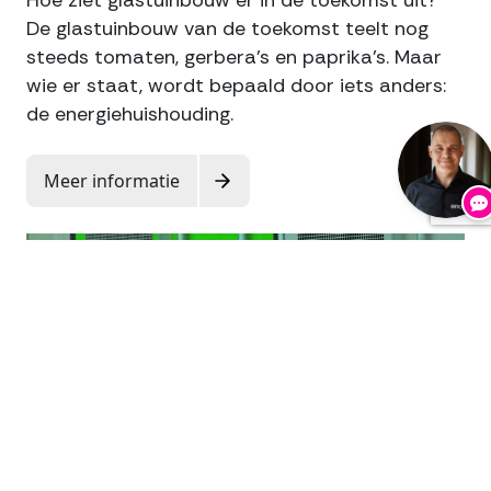
Hoe ziet glastuinbouw er in de toekomst uit?
De glastuinbouw van de toekomst teelt nog
steeds tomaten, gerbera's en paprika's. Maar
wie er staat, wordt bepaald door iets anders:
de energiehuishouding.
Meer informatie