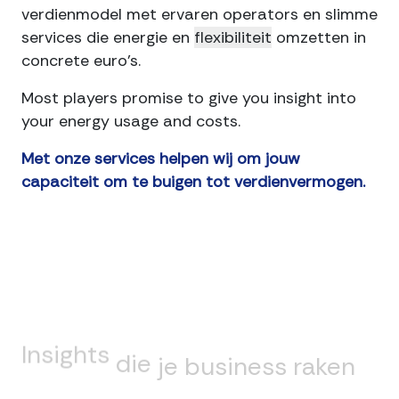
verdienmodel met ervaren operators en slimme
services die energie en
flexibiliteit
omzetten in
concrete euro’s.
Most players promise to give you insight into
your energy usage and costs.
Met onze services helpen wij om jouw
capaciteit om te buigen tot verdienvermogen.
Insights
die
je
business
raken
en
het
verschil
maken