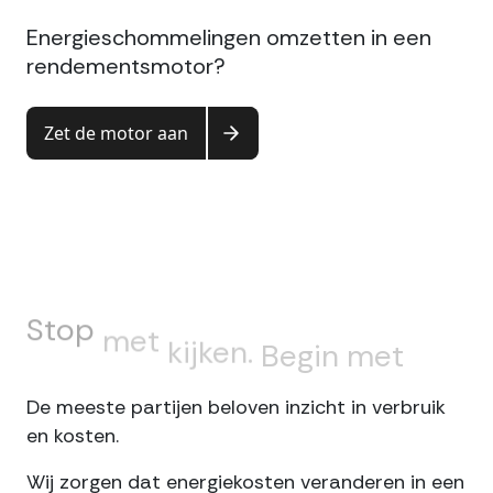
Energieschommelingen omzetten in een
rendementsmotor?
Zet de motor aan
Stop
met
kijken.
Begin
met
sturen
De meeste partijen beloven inzicht in verbruik
en kosten.
Wij zorgen dat energiekosten veranderen in een