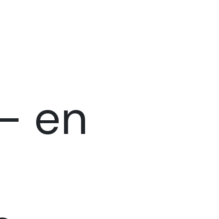
d- en