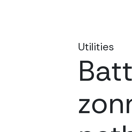
Utilities
Batt
zon