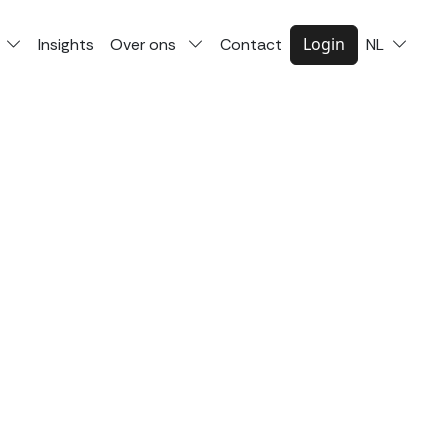
Login
Insights
Over ons
Contact
NL