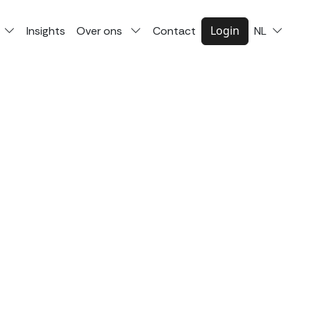
Login
Insights
Over ons
Contact
NL