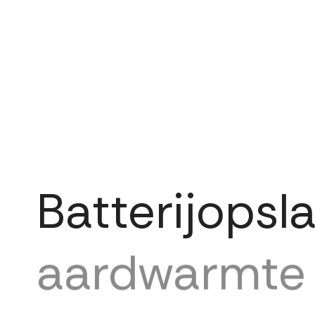
Batterijopsla
aardwarmte