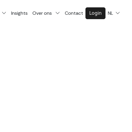
Login
Insights
Over ons
Contact
NL