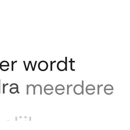
er
wordt
ra
meerdere
elijk