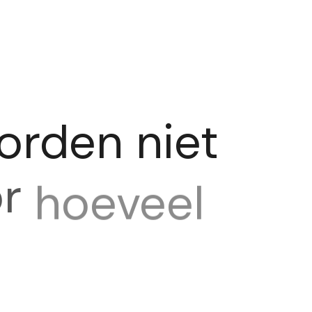
orden
niet
r
hoeveel
rbruikt