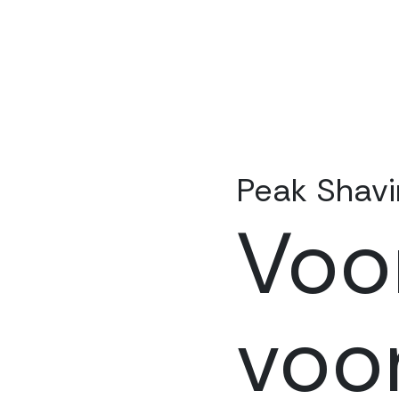
Peak Shavi
Voo
voor