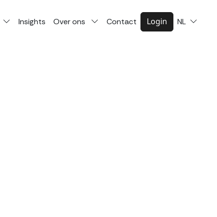
Login
Insights
Over ons
Contact
NL