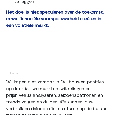
te leggen
Het doel is niet speculeren over de toekomst,
maar financiële voorspelbaarheid creëren in
een volatiele markt.
Hoe
Enova
termijnhandel
inzet
Wij kopen niet zomaar in. Wij bouwen posities
op doordat we marktontwikkelingen en
prijsniveaus analyseren, seizoenspatronen en
trends volgen en duiden. We kunnen jouw
verbruik en risicoprofiel en sturen op de balans