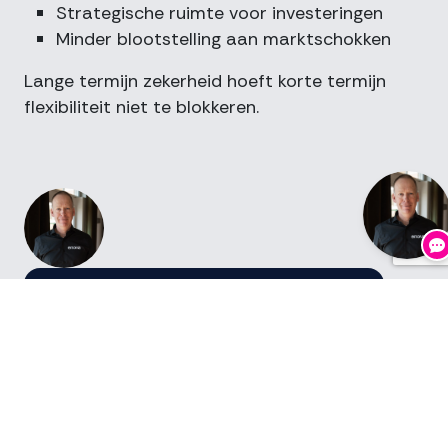
Strategische ruimte voor investeringen
Minder blootstelling aan marktschokken
Lange termijn zekerheid hoeft korte termijn
flexibiliteit niet te blokkeren.
Hey, wil je sparren
over jouw
prijsstrategie?
Beantwoord hier de korte vragen,
zodat ons team contact met je kan