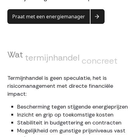
Praat met een energiemanager
Wat
termijnhandel
concreet
oplevert
Termijnhandel is geen speculatie, het is
risicomanagement met directe financiële
impact:
Bescherming tegen stijgende energieprijzen
Inzicht en grip op toekomstige kosten
Stabiliteit in budgettering en contracten
Mogelijkheid om gunstige prijsniveaus vast