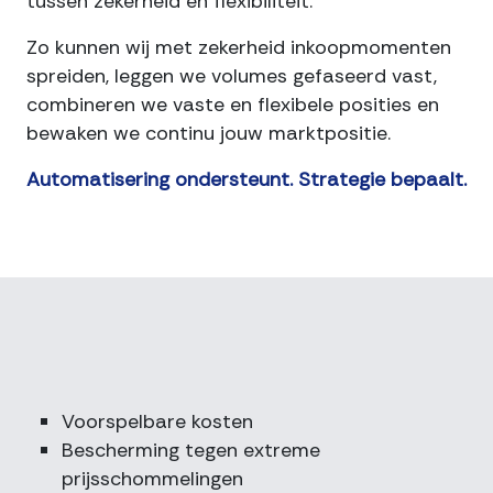
tussen zekerheid en flexibiliteit.
Zo kunnen wij met zekerheid inkoopmomenten
spreiden, leggen we volumes gefaseerd vast,
combineren we vaste en flexibele posities en
bewaken we continu jouw marktpositie.
Automatisering ondersteunt. Strategie bepaalt.
Wat
dit
oplevert
Voorspelbare kosten
Bescherming tegen extreme
prijsschommelingen