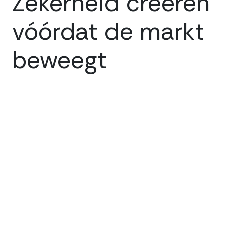
Zekerheid creëren
vóórdat de markt
beweegt